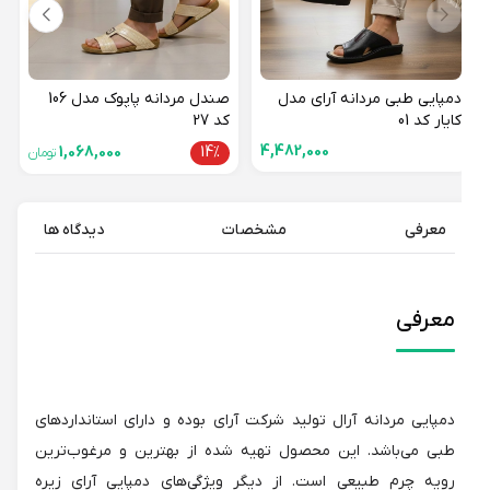
دمپایی طبی مردانه آرای مدل
صندل مردانه پاپوک مدل 106
کایار کد 01
کد 27
4,482,000
1,068,000
14%
تومان
معرفی
مشخصات
دیدگاه ها
معرفی
دمپایی مردانه آرال تولید شرکت آرای بوده و دارای استانداردهای
طبی می‌باشد. این محصول تهیه شده از بهترین و مرغوب‌ترین
رویه چرم طبیعی است. از دیگر ویژگی‌های دمپایی آرای زیره