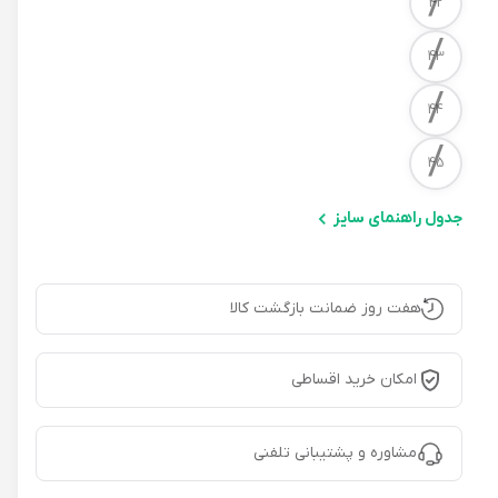
/
42
/
43
/
44
/
45
جدول راهنمای سایز
هفت روز ضمانت بازگشت کالا
امکان خرید اقساطی
مشاوره و پشتیبانی تلفنی