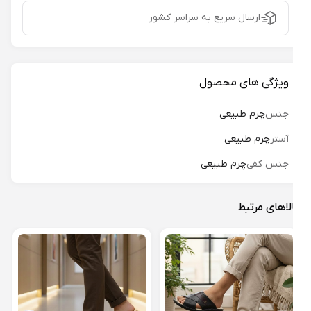
ارسال سریع به سراسر کشور
ویژگی های محصول
جنس
چرم طبیعی
آستر
چرم طبیعی
جنس کفی
چرم طبیعی
لاهای مرتبط
صندل
آلپ ک
18%