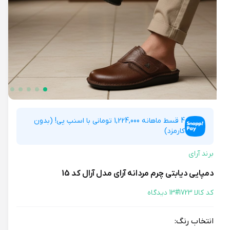
4 قسط ماهانه 1,224,000 تومانی با اسنپ پی! (بدون
کارمزد)
برند آرای
دمپایی دیابتی چرم مردانه آرای مدل آرال کد 15
کد کالا 1723#
13 دیدگاه
انتخاب رنگ: