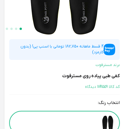
4 قسط ماهانه 182,750 تومانی با اسنپ پی! (بدون
کارمزد)
برند مسترفوت
کفی طبی پیاده روی مسترفوت
کد کالا 1559#
11 دیدگاه
انتخاب رنگ:
Color