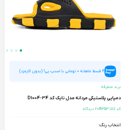
4 قسط ماهانه 0 تومانی با اسنپ پی! (بدون کارمزد)
برند متفرقه
دمپایی پلاستیکی مردانه مدل نایک کد 34-D1004
کد کالا 1353#
20 دیدگاه
انتخاب رنگ: