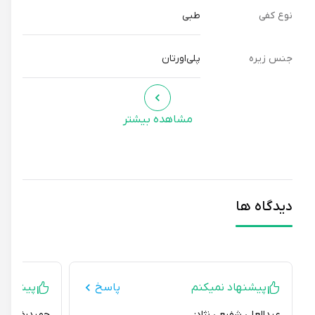
نوع کفی
طبی
جنس زیره
پلی‌اورتان
مشاهده بیشتر
دیدگاه ها
پیشنهاد نمیکنم
پاسخ
پیشنهاد می
عبدالعلی شفیعی نژاد:
حمیدرضا سبحانی 