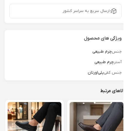
ارسال سریع به سراسر کشور
ویژگی های محصول
جنس
چرم طبیعی
آستر
چرم طبیعی
جنس کفی
پلی‌اورتان
لاهای مرتبط
کفش 
فلیک 
16%