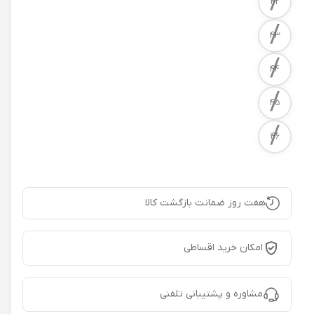
/
42
/
43
/
44
/
45
/
46
هفت روز ضمانت بازگشت کالا
امکان خرید اقساطی
مشاوره و پشتیبانی تلفنی