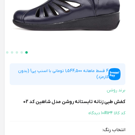
4 قسط ماهانه 1,544,500 تومانی با اسنپ پی! (بدون
کارمزد)
برند روشن
کفش طبی زنانه تابستانه روشن مدل شاهین کد 02
کد کالا 1134#
10 دیدگاه
انتخاب رنگ: