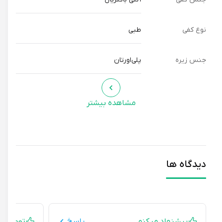
نوع کفی
طبی
جنس زیره
پلی‌اورتان
مشاهده بیشتر
دیدگاه ها
پیشنهاد میکنم
پاسخ
توصیه ای ند