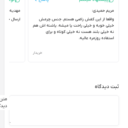
مریم حمیدی:
مهدیه تجری:
واقعا از این کفش راضی هستم. جنس چرمش
ارسال خیلی سریع 
خیلی خوبه و خیلی راحت پا میشه. پاشنه اش هم
نه خیلی بلند هست نه خیلی کوتاه و برای
استفاده روزمره عالیه.
خریدار
ثبت دیدگاه
متن
دیدگاه