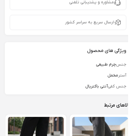
مشاوره و پشتیبانی تلفنی
ارسال سریع به سراسر کشور
ویژگی های محصول
جنس
چرم طبیعی
آستر
مخمل
جنس کفی
آنتی باکتریال
لاهای مرتبط
مدل ن