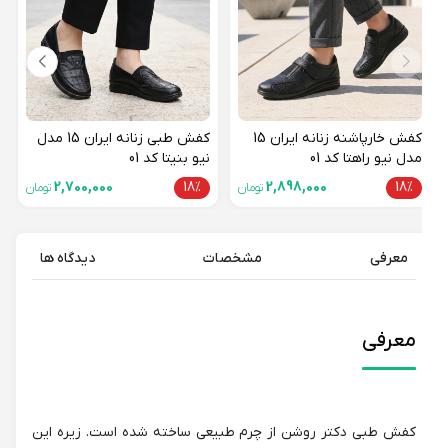
18%
کفش خارپاشنه زنانه ایران 15
کفش طبی زنانه ایران 15 مدل
مدل نیو راهتا کد 01
نیو بنیتا کد 01
2,700,000
18%
2,898,000
18%
تومان
تومان
معرفی
مشخصات
دیدگاه ها
معرفی
کفش طبی دکتر روشن از چرم طبیعی ساخته شده است. زیره این