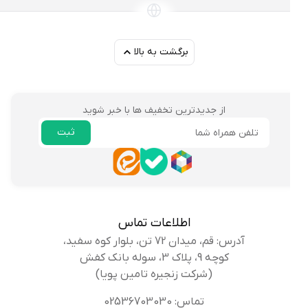
برگشت به بالا
از جدیدترین تخفیف ها با خبر شوید
ثبت
ایمیل
اطلاعات تماس
آدرس: قم، میدان 72 تن، بلوار کوه سفید،
کوچه 9، پلاک 3، سوله بانک کفش
(شرکت زنجیره تامین پویا)
تماس: 02536703030