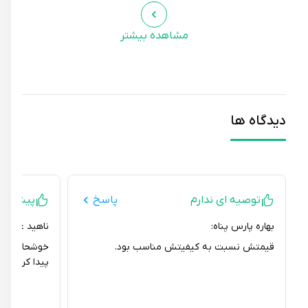
دمپایی طبی روفرشی زنانه آرای مدل درنا تولید شده توسط
کارشناسان مجرب تبریز می‌باشد.
مشاهده بیشتر
دیدگاه ها
توصیه ای ندارم
پاسخ
پیشنهاد می
بهاره پارس پناه:
ناهید علی زاده:
قیمتش نسبت به کیفیتش مناسب بود.
خوشحال شدم که د
پیدا کردم.