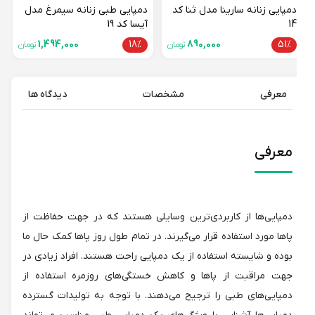
دمپایی زنانه سارینا مدل ثنا کد
دمپایی طبی زنانه سیمرغ مدل
14
آیسا کد 19
1,494,000
18%
890,000
51%
تومان
تومان
معرفی
مشخصات
دیدگاه ها
معرفی
دمپایی‌ها از کاربردی‌ترین وسایلی هستند که در جهت حفاظت از
پاها مورد استفاده قرار می‌گیرند. در تمام طول روز پاها کمک حال ما
بوده و شایسته استفاده از یک دمپایی راحت هستند. افراد زیادی در
جهت مراقبت از پاها و کاهش خستگی‌های روزمره استفاده از
دمپایی‌های طبی را ترجیح می‌دهند. با توجه به تولیدات گسترده