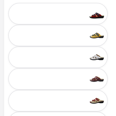
Color