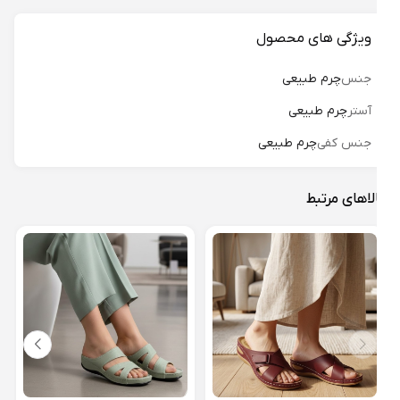
ویژگی های محصول
جنس
چرم طبیعی
آستر
چرم طبیعی
جنس کفی
چرم طبیعی
لاهای مرتبط
دمپا
کد 63