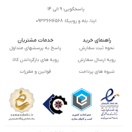
پاسخگویی: 9 الی 14
ایتا، بله و روبیکا: 09336616568
راهنمای خرید
خدمات مشتریان
نحوه ثبت سفارش
پاسخ به پرسشهای متداول
رویه ارسال سفارش
رویه های بازگرداندن کالا
شیوه های پرداخت
قوانین و مقررات