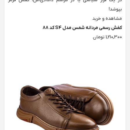
در یک قرار سیاسی یا در مراسم دامادی‌اش، کفش قرمز
بپوشد!
کفش رسمی مردانه شمس مدل S4 کد 88
1,210,300 تومان