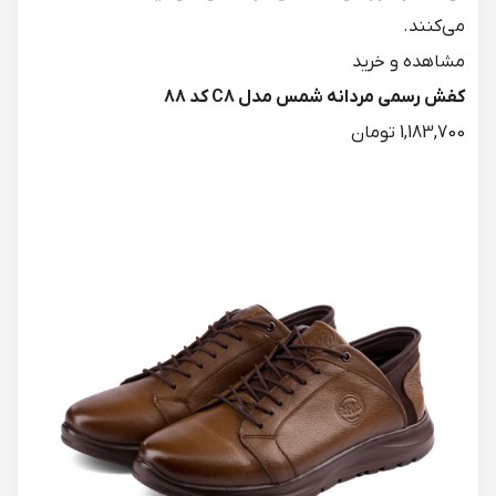
می‌کنند.
کفش رسمی مردانه شمس مدل C8 کد 88
1,183,700 تومان