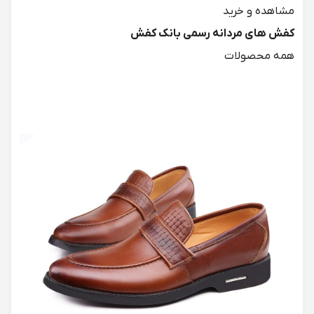
کفش های مردانه رسمی بانک کفش
همه محصولات