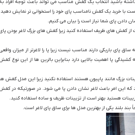
اشته باشید انتخاب یک کفش مناسب می تواند باعث توجه افراد به
است با خرید یک کفش نامناسب پای خود را استخوانی تر نمایش دهید.
نشان دادن پای شما نیاز است را بیان می کنیم.
ت از کفش های ظریف استفاده کنید زیرا کفش های بزرگ لاغر بودن پای
ساق پای باریکی دارند مناسب نیست زیرا پا را لاغرتر از میزان واقعی
کشیدگی پا اهمیت بالایی دارد بنابراین بالرین ها از این نوع کفش
نات بزرگ مانند پاپیون هستند استفاده نکنید زیرا این مدل کفش ها
که این امر باعث لاغر نشان دادن پا می شود. در صورتیکه در کفش
یینات هستید بهتر است از تزیینات ظریف و ساده استفاده کنید.
 بند بلند یکی از بهترین مدل ها برای ساق پای لاغر است.