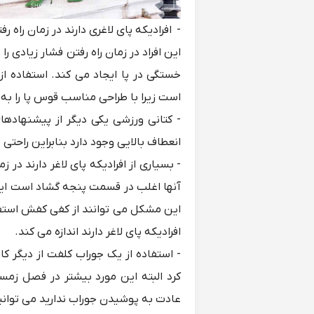
- افرادیکه پای لاغری دارند در زمان راه 
این افراد در زمان راه رفتن فشار زیاد
خستگی در پا ایجاد می کند. استفاده از
است زیرا با طراحی مناسب قوس پا را به 
-
کتانی ورزشی
یکی دیگر از پیشنهادهای 
انعطاف بالایی وجود دارد بنابراین راحت
- بسیاری از افرادیکه پای لاغر دارند 
آنها اغلب در قسمت پنجه گشاد است این 
این مشکل می توانند از
کفی کفش
استفا
افرادیکه پای لاغر دارند اندازه می کند.
- استفاده از یک جوراب کلفت از دیگر کا
کرد البته این مورد بیشتر در فصل زمس
عادت به پوشیدن جوراب ندارید می توانی